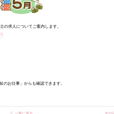
育士の求人についてご案内します。
F
)
祉のお仕事」からも確認できます。
一覧に戻る
次の