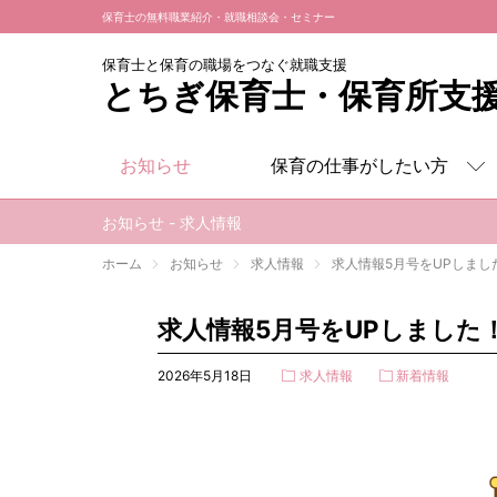
保育士の無料職業紹介・就職相談会・セミナー
保育士と保育の職場をつなぐ就職支援
とちぎ保育士・
保育所支
お知らせ
保育の仕事がしたい方
保育の仕事がしたい方
お知らせ - 求人情報
保育事業所を探したい方
ホーム
お知らせ
求人情報
求人情報5月号をUPしまし
求人情報5月号をUPしました
2026年5月18日
求人情報
新着情報