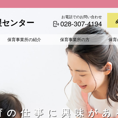
お電話でのお問い合わせ
援センター
028-307-4194
保育事業所の紹介
保育事業所の方
保育
育の仕事に興味があ