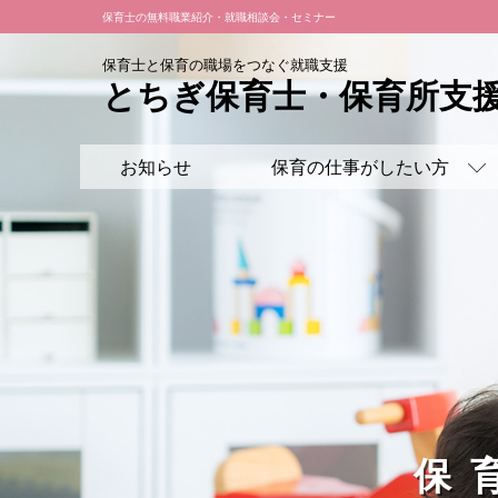
保育士の無料職業紹介・就職相談会・セミナー
保育士と保育の職場をつなぐ就職支援
とちぎ保育士・
保育所支
お知らせ
保育の仕事がしたい方
保育の仕事がしたい方
保育事業所を探したい方
保