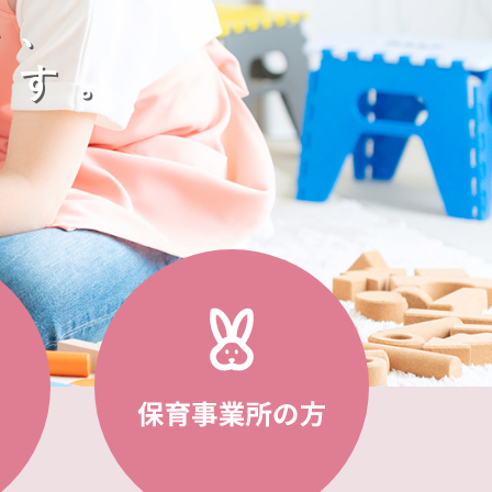
い、
ます。