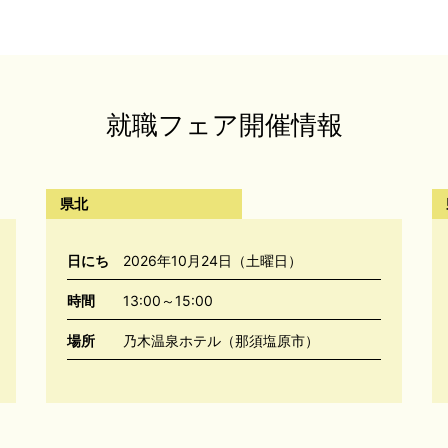
就職フェア開催情報
県北
日にち
2026年10月24日（土曜日）
時間
13:00～15:00
場所
乃木温泉ホテル（那須塩原市）