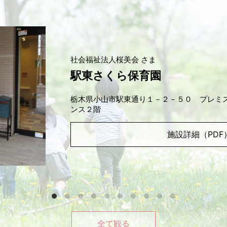
社会福祉法人桜美会 さま
駅東さくら保育園
栃木県小山市駅東通り１－２－５０ プレミ
ンス２階
施設詳細（PDF
全て観る