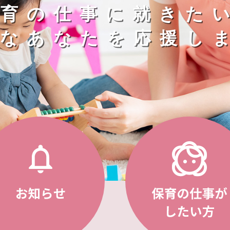
保育の仕事に就きた
なあなたを応援し