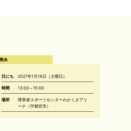
県央
日にち
2027年1月16日（土曜日）
時間
13:00～15:00
場所
障害者スポーツセンターわかくさアリ
ーナ（宇都宮市）