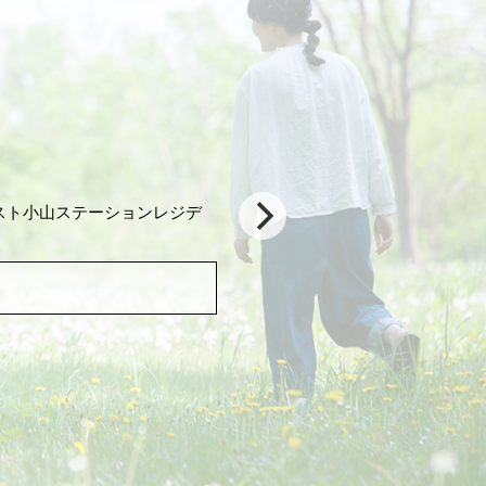
スト小山ステーションレジデ
）